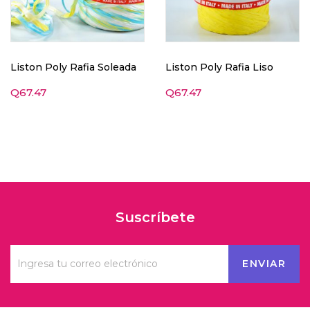
Liston Poly Rafia Soleada
Liston Poly Rafia Liso
Q
67.47
Q
67.47
Suscríbete