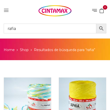
0
Home
Shop
Resultados de búsqueda para “rafia”