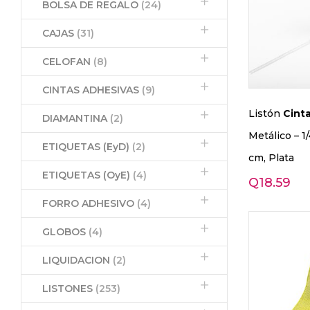
BOLSA DE REGALO
(24)
CAJAS
(31)
CELOFAN
(8)
CINTAS ADHESIVAS
(9)
Listón
Cint
DIAMANTINA
(2)
Metálico – 1
ETIQUETAS (EyD)
(2)
cm, Plata
ETIQUETAS (OyE)
(4)
Q
18.59
FORRO ADHESIVO
(4)
GLOBOS
(4)
LIQUIDACION
(2)
LISTONES
(253)