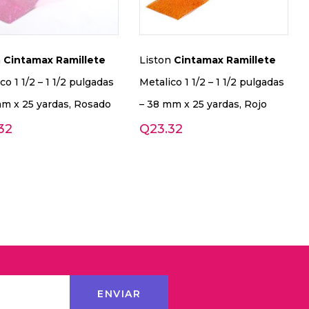
n
Cintamax
Ramillete
Liston
Cintamax
Ramillete
co 1 1/2 – 1 1/2 pulgadas
Metalico 1 1/2 – 1 1/2 pulgadas
mm x 25 yardas, Rosado
– 38 mm x 25 yardas, Rojo
32
Q
23.32