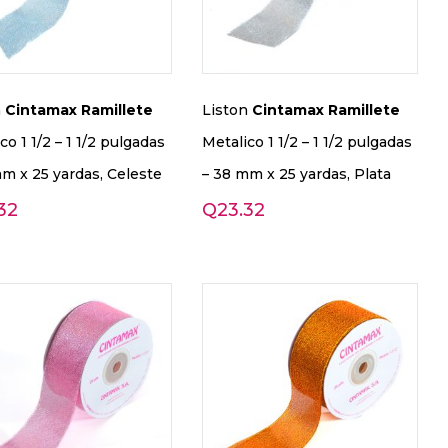
n
Cintamax
Ramillete
Liston
Cintamax
Ramillete
co 1 1/2 – 1 1/2 pulgadas
Metalico 1 1/2 – 1 1/2 pulgadas
m x 25 yardas, Celeste
– 38 mm x 25 yardas, Plata
32
Q
23.32