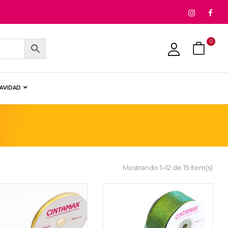
0
NAVIDAD
Mostrando 1–12 de 15 item(s)