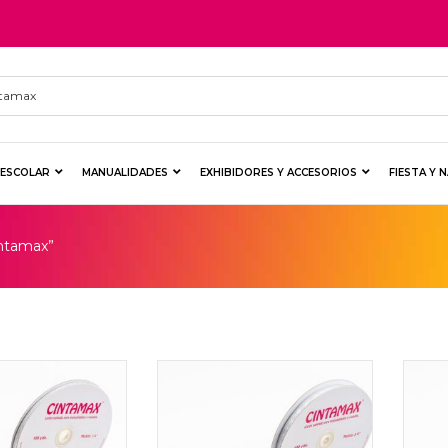
Y ESCOLAR
MANUALIDADES
EXHIBIDORES Y ACCESORIOS
FIESTA Y 
intamax”