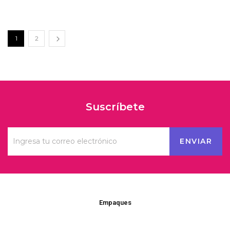
1
2
Suscríbete
Empaques