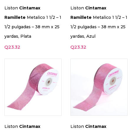
Liston
Cintamax
Liston
Cintamax
Ramillete
Metalico 1 1/2 – 1
Ramillete
Metalico 1 1/2 – 1
1/2 pulgadas – 38 mm x 25
1/2 pulgadas – 38 mm x 25
yardas, Plata
yardas, Azul
Q
23.32
Q
23.32
Liston
Cintamax
Liston
Cintamax