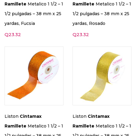
Ramillete
Metalico 1 1/2 – 1
Ramillete
Metalico 1 1/2 – 1
1/2 pulgadas – 38 mm x 25
1/2 pulgadas – 38 mm x 25
yardas, Fucsia
yardas, Rosado
Q
23.32
Q
23.32
Liston
Cintamax
Liston
Cintamax
Ramillete
Metalico 1 1/2 – 1
Ramillete
Metalico 1 1/2 – 1
1/2 pulgadas – 38 mm x 25
1/2 pulgadas – 38 mm x 25