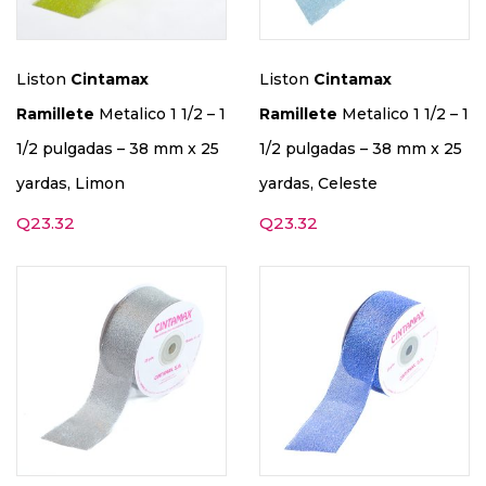
Liston
Cintamax
Liston
Cintamax
Ramillete
Metalico 1 1/2 – 1
Ramillete
Metalico 1 1/2 – 1
1/2 pulgadas – 38 mm x 25
1/2 pulgadas – 38 mm x 25
yardas, Limon
yardas, Celeste
Q
23.32
Q
23.32