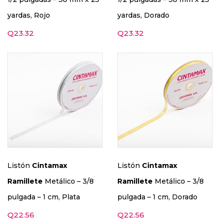
yardas, Rojo
yardas, Dorado
Q
23.32
Q
23.32
Listón
Cintamax
Listón
Cintamax
Ramillete
Metálico – 3/8
Ramillete
Metálico – 3/8
pulgada – 1 cm, Plata
pulgada – 1 cm, Dorado
Q
22.56
Q
22.56