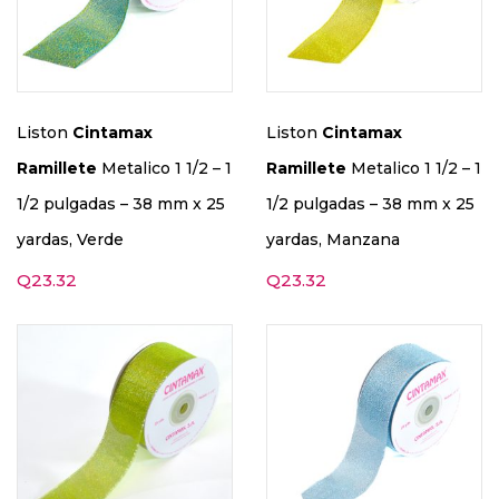
Liston
Cintamax
Liston
Cintamax
Ramillete
Metalico 1 1/2 – 1
Ramillete
Metalico 1 1/2 – 1
1/2 pulgadas – 38 mm x 25
1/2 pulgadas – 38 mm x 25
yardas, Verde
yardas, Manzana
Q
23.32
Q
23.32