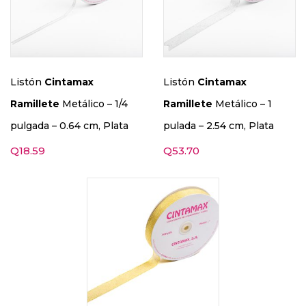
Listón
Cintamax
Listón
Cintamax
Ramillete
Metálico – 1/4
Ramillete
Metálico – 1
pulgada – 0.64 cm, Plata
pulada – 2.54 cm, Plata
Q
18.59
Q
53.70