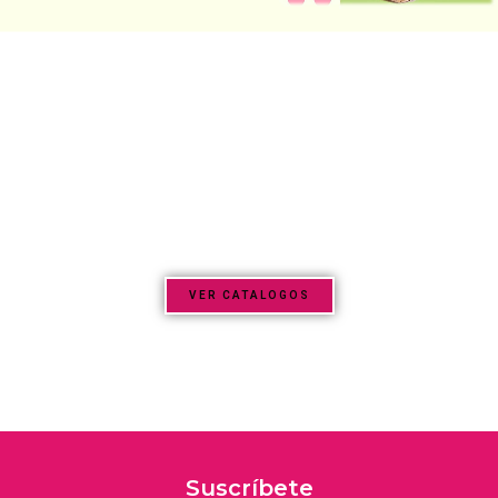
ENCUENTRA TODO LO QUE
BUSCAS PARA TUS
EMPAQUES Y
MANUALIDADES.
VER CATALOGOS
Suscríbete