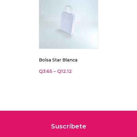
Bolsa Star Blanca
Q
3.65
–
Q
12.12
Suscríbete