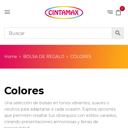
0
Home
BOLSA DE REGALO
COLORES
Colores
Una selección de bolsas en tonos vibrantes, suaves o
neutros para adaptarse a cada ocasión. Explora opciones
que permiten resaltar tus obsequios con estilos variados,
creando presentaciones armoniosas y llenas de