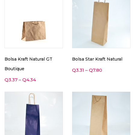
Bolsa Kraft Natural GT
Bolsa Star Kraft Natural
Boutique
Q
3.31
–
Q
7.80
Q
3.37
–
Q
4.34