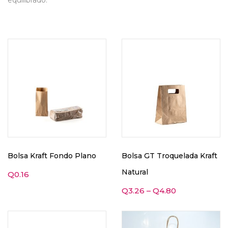
equilibrado.
Bolsa Kraft Fondo Plano
Bolsa GT Troquelada Kraft
Natural
Q
0.16
Q
3.26
–
Q
4.80