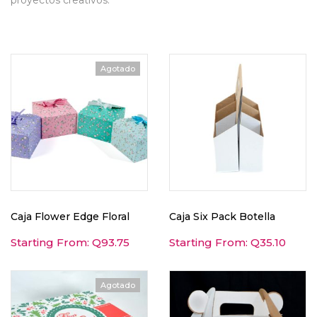
proyectos creativos.
Agotado
Caja Flower Edge Floral
Caja Six Pack Botella
Starting From:
Q
93.75
Starting From:
Q
35.10
Agotado