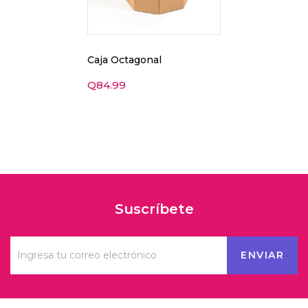
Caja Octagonal
Q
84.99
Suscríbete