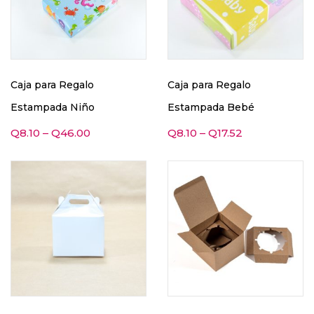
Caja para Regalo
Caja para Regalo
Estampada Niño
Estampada Bebé
Q
8.10
–
Q
46.00
Q
8.10
–
Q
17.52