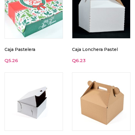
Caja Pastelera
Caja Lonchera Pastel
Q
5.26
Q
6.23