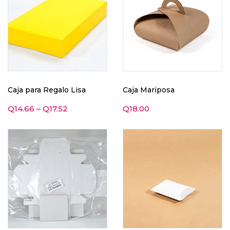
Caja para Regalo Lisa
Caja Mariposa
Q
14.66
–
Q
17.52
Q
18.00