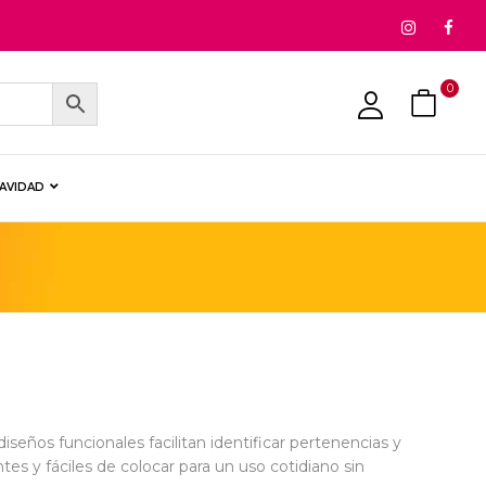
0
NAVIDAD
diseños funcionales facilitan identificar pertenencias y
es y fáciles de colocar para un uso cotidiano sin