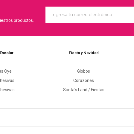
uestros productos.
 Escolar
Fiesta y Navidad
as Oye
Globos
hesivas
Corazones
dhesivas
Santa’s Land / Fiestas