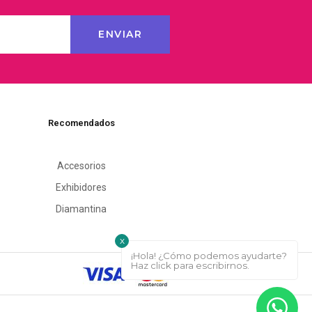
Recomendados
Accesorios
Exhibidores
Diamantina
x
¡Hola! ¿Cómo podemos ayudarte?
Haz click para escribirnos.