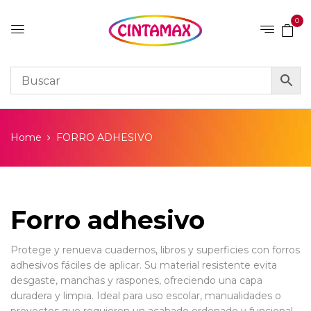
0
Home
FORRO ADHESIVO
Forro adhesivo
Protege y renueva cuadernos, libros y superficies con forros
adhesivos fáciles de aplicar. Su material resistente evita
desgaste, manchas y raspones, ofreciendo una capa
duradera y limpia. Ideal para uso escolar, manualidades o