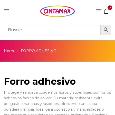
0
Home
FORRO ADHESIVO
Forro adhesivo
Protege y renueva cuadernos, libros y superficies con forros
adhesivos fáciles de aplicar. Su material resistente evita
desgaste, manchas y raspones, ofreciendo una capa
duradera y limpia. Ideal para uso escolar, manualidades o