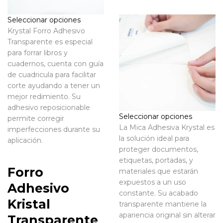
Seleccionar opciones
Krystal Forro Adhesivo
Transparente es especial
para forrar libros y
cuadernos, cuenta con guía
de cuadricula para facilitar
corte ayudando a tener un
mejor redimiento. Su
adhesivo reposicionable
Seleccionar opciones
permite corregir
La Mica Adhesiva Krystal es
imperfecciones durante su
la solución ideal para
aplicación.
proteger documentos,
etiquetas, portadas, y
Forro
materiales que estarán
expuestos a un uso
Adhesivo
constante. Su acabado
Kristal
transparente mantiene la
apariencia original sin alterar
Transparente