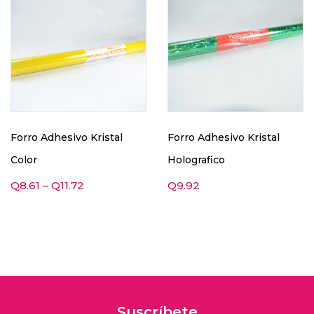
Forro Adhesivo Kristal
Forro Adhesivo Kristal
Color
Holografico
Q
8.61
–
Q
11.72
Q
9.92
Suscríbete