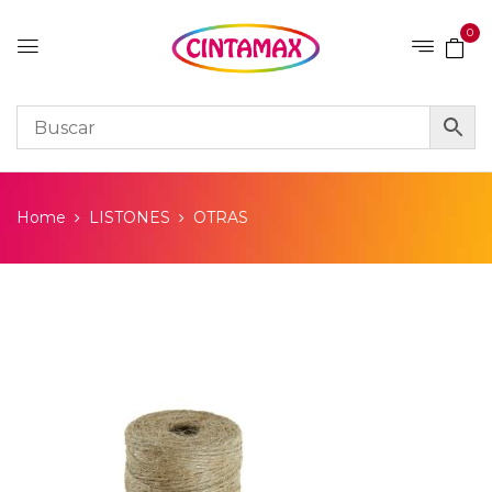
0
Home
LISTONES
OTRAS