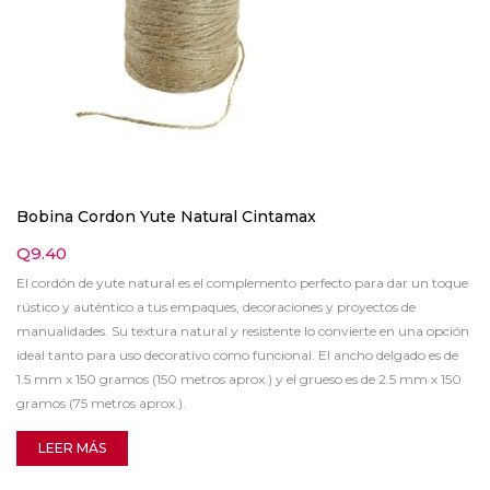
Bobina Cordon Yute Natural Cintamax
Q
9.40
El cordón de yute natural es el complemento perfecto para dar un toque
rústico y auténtico a tus empaques, decoraciones y proyectos de
manualidades. Su textura natural y resistente lo convierte en una opción
ideal tanto para uso decorativo como funcional. El ancho delgado es de
1.5 mm x 150 gramos (150 metros aprox.) y el grueso es de 2.5 mm x 150
gramos (75 metros aprox.).
LEER MÁS