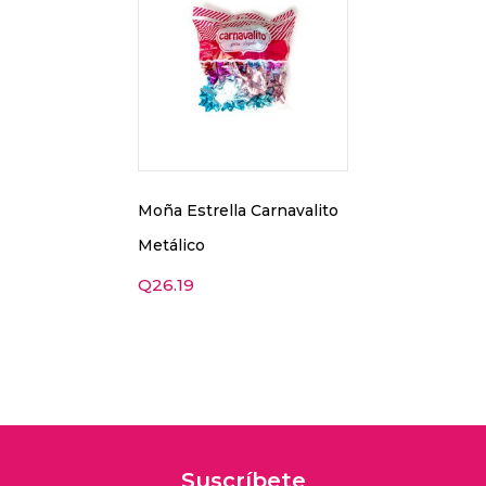
Moña Estrella Carnavalito
Metálico
Q
26.19
Suscríbete