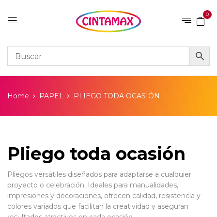
0
Home
PAPEL
PLIEGO TODA OCASIÓN
Pliego toda ocasión
Pliegos versátiles diseñados para adaptarse a cualquier
proyecto o celebración. Ideales para manualidades,
impresiones y decoraciones, ofrecen calidad, resistencia y
colores variados que facilitan la creatividad y aseguran