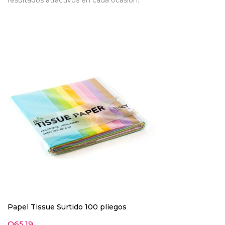
resultados atractivos en cada ocasión.
Papel Tissue Surtido 100 pliegos
Q
65.19