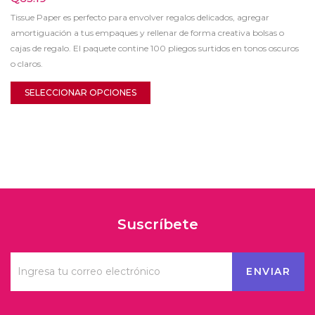
Tissue Paper es perfecto para envolver regalos delicados, agregar
amortiguación a tus empaques y rellenar de forma creativa bolsas o
cajas de regalo. El paquete contine 100 pliegos surtidos en tonos oscuros
o claros.
SELECCIONAR OPCIONES
Suscríbete