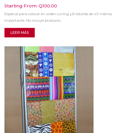
Starting From:
Q
100.00
Especial para colocar en orden curling y/o listones de 40 metros.
Importante: No incluye producto
LEER MÁS