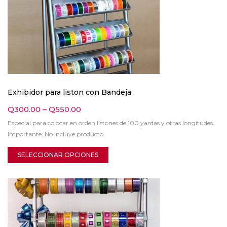
Exhibidor para liston con Bandeja
Q
300.00
–
Q
550.00
Especial para colocar en orden listones de 100 yardas y otras longitudes.
Importante: No incluye producto
SELECCIONAR OPCIONES