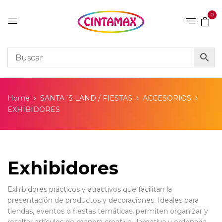
0
Home
SANTA´S LAND / FIESTAS
ACCESORIOS
EXHIBIDORES
Exhibidores
Exhibidores prácticos y atractivos que facilitan la
presentación de productos y decoraciones. Ideales para
tiendas, eventos o fiestas temáticas, permiten organizar y