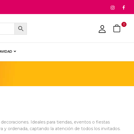
0
NAVIDAD
 decoraciones. Ideales para tiendas, eventos o fiestas
va y ordenada, captando la atención de todos los invitados.