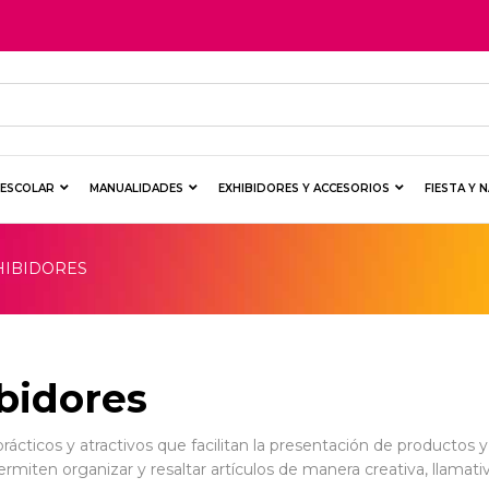
Y ESCOLAR
MANUALIDADES
EXHIBIDORES Y ACCESORIOS
FIESTA Y 
HIBIDORES
bidores
rácticos y atractivos que facilitan la presentación de productos y
rmiten organizar y resaltar artículos de manera creativa, llamati