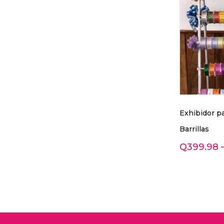
Exhibidor pa
Barrillas
Q
399.98