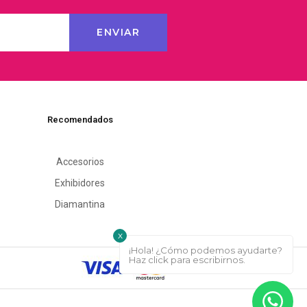
Recomendados
Accesorios
Exhibidores
Diamantina
x
¡Hola! ¿Cómo podemos ayudarte?
Haz click para escribirnos.