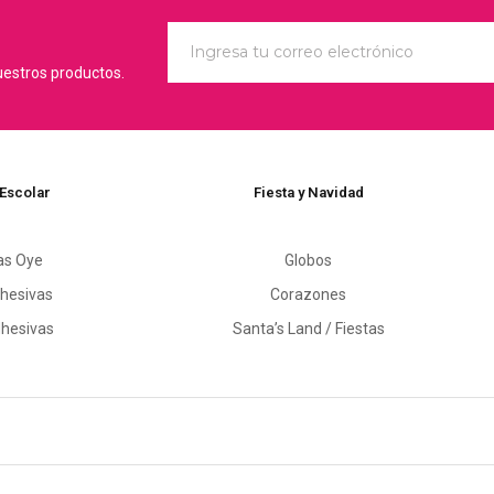
uestros productos.
 Escolar
Fiesta y Navidad
as Oye
Globos
hesivas
Corazones
dhesivas
Santa’s Land / Fiestas