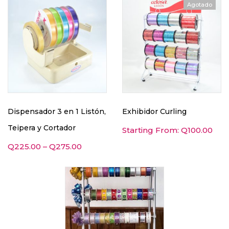
Agotado
Dispensador 3 en 1 Listón,
Exhibidor Curling
Teipera y Cortador
Starting From:
Q
100.00
Q
225.00
–
Q
275.00