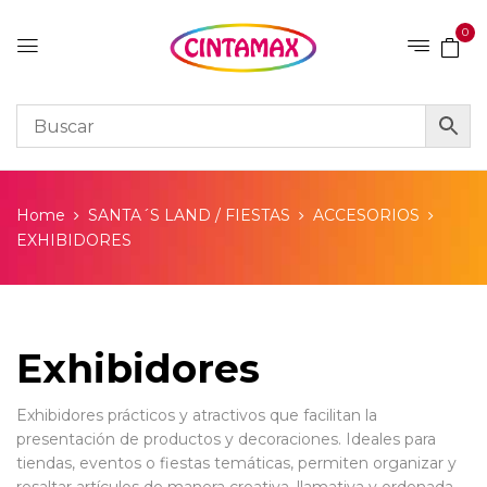
0
Home
SANTA´S LAND / FIESTAS
ACCESORIOS
EXHIBIDORES
Exhibidores
Exhibidores prácticos y atractivos que facilitan la
presentación de productos y decoraciones. Ideales para
tiendas, eventos o fiestas temáticas, permiten organizar y