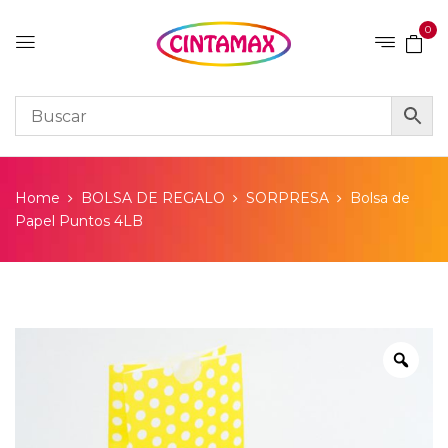
0
Home
BOLSA DE REGALO
SORPRESA
Bolsa de
Papel Puntos 4LB