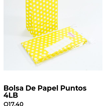
Bolsa De Papel Puntos
4LB
Q
17.40