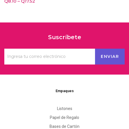
Q
8.10
–
Q
17.52
Suscríbete
Empaques
Listones
Papel de Regalo
Bases de Cartón