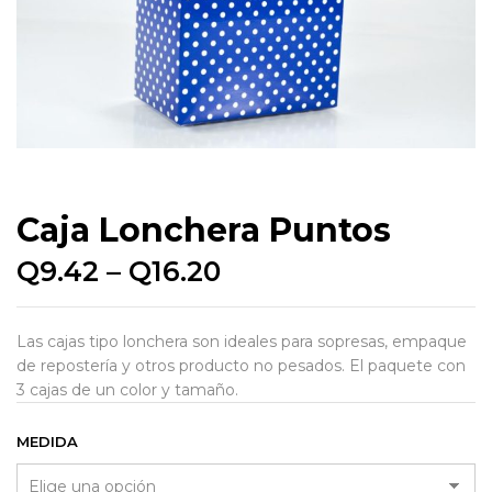
Caja Lonchera Puntos
Q
9.42
–
Q
16.20
Las cajas tipo lonchera son ideales para sopresas, empaque
de repostería y otros producto no pesados. El paquete con
3 cajas de un color y tamaño.
MEDIDA