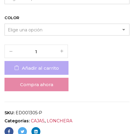
COLOR
Añadir al carrito
Compra ahora
SKU:
ED001305-P
Categorías:
CAJAS
,
LONCHERA