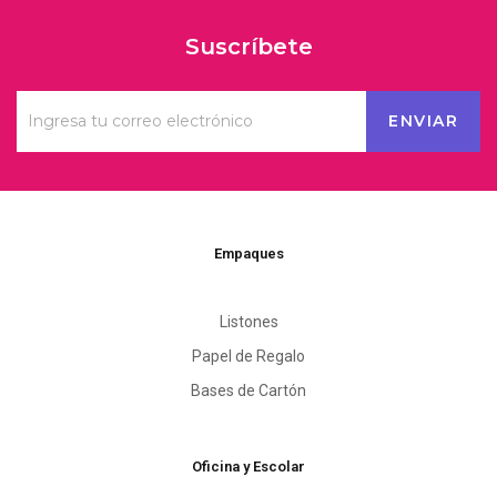
Suscríbete
Empaques
Listones
Papel de Regalo
Bases de Cartón
Oficina y Escolar