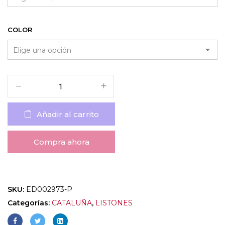
COLOR
Añadir al carrito
Compra ahora
SKU:
ED002973-P
Categorías:
CATALUÑA
,
LISTONES