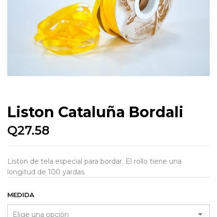
Liston Cataluña Bordali
Q
27.58
Liston de tela especial para bordar. El rollo tiene una
longitud de 100 yardas.
MEDIDA