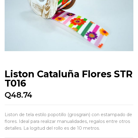
Liston Cataluña Flores STR
T016
Q
48.74
Liston de tela estilo popotillo (grosgrain) con estampado de
flores. Ideal para realizar manualidades, regalos entre otros
detalles. La logitud del rollo es de 10 metros.