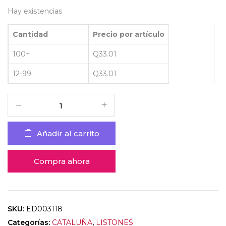
Hay existencias
Cantidad
Precio por artículo
100+
Q
33.01
12-99
Q
33.01
Añadir al carrito
Compra ahora
SKU:
ED003118
Categorías:
CATALUÑA
,
LISTONES