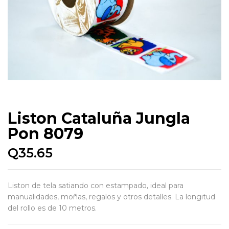
Liston Cataluña Jungla
Pon 8079
Q
35.65
Liston de tela satiando con estampado, ideal para
manualidades, moñas, regalos y otros detalles. La longitud
del rollo es de 10 metros.