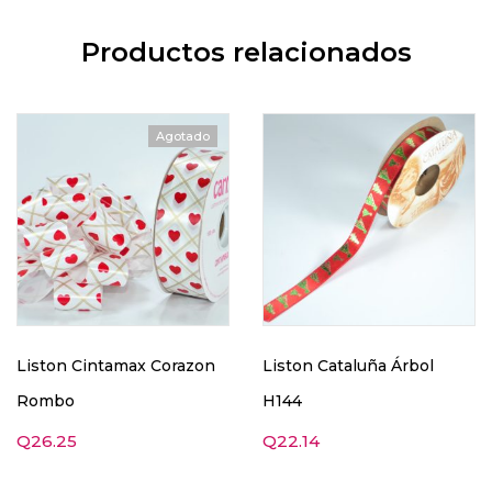
Productos relacionados
Agotado
Liston Cintamax Corazon
Liston Cataluña Árbol
Rombo
H144
Q
26.25
Q
22.14