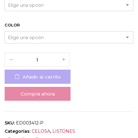
COLOR
Añadir al carrito
Compra ahora
SKU:
ED003412-P
Categorías:
CELOSA
,
LISTONES