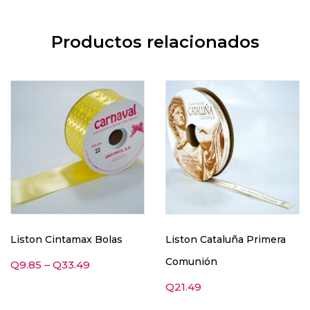
Productos relacionados
Liston Cintamax Bolas
Liston Cataluña Primera
Comunión
Q
9.85
–
Q
33.49
Q
21.49