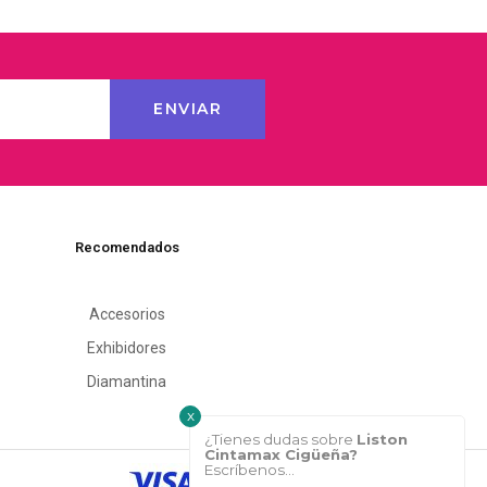
Recomendados
Accesorios
Exhibidores
Diamantina
x
¿Tienes dudas sobre
Liston
Cintamax Cigüeña?
Escríbenos...