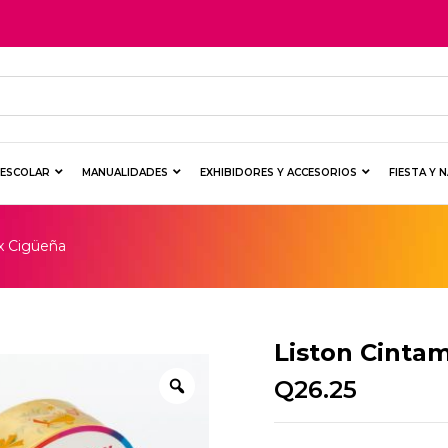
Y ESCOLAR
MANUALIDADES
EXHIBIDORES Y ACCESORIOS
FIESTA Y 
x Cigüeña
Liston Cinta
Q
26.25