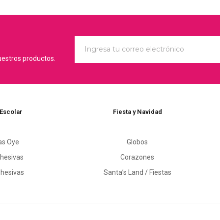
uestros productos.
 Escolar
Fiesta y Navidad
as Oye
Globos
hesivas
Corazones
dhesivas
Santa’s Land / Fiestas