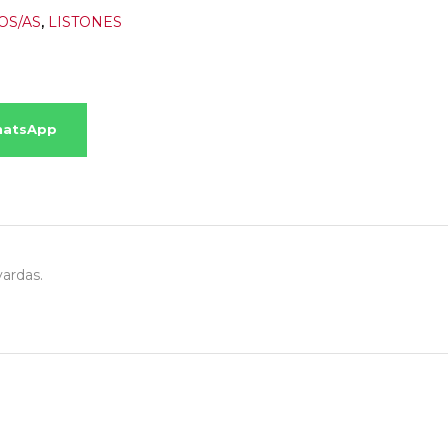
OS/AS
,
LISTONES
hatsApp
yardas.