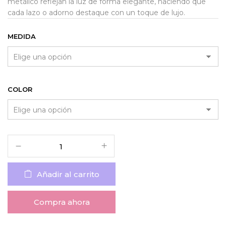
metálico reflejan la luz de forma elegante, haciendo que
cada lazo o adorno destaque con un toque de lujo.
MEDIDA
COLOR
Añadir al carrito
Compra ahora