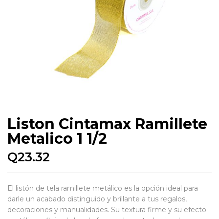
Liston Cintamax Ramillete
Metalico 1 1/2
Q
23.32
El listón de tela ramillete metálico es la opción ideal para
darle un acabado distinguido y brillante a tus regalos,
decoraciones y manualidades. Su textura firme y su efecto