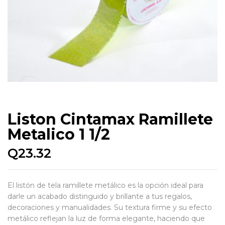
Liston Cintamax Ramillete
Metalico 1 1/2
Q
23.32
El listón de tela ramillete metálico es la opción ideal para
darle un acabado distinguido y brillante a tus regalos,
decoraciones y manualidades. Su textura firme y su efecto
metálico reflejan la luz de forma elegante, haciendo que