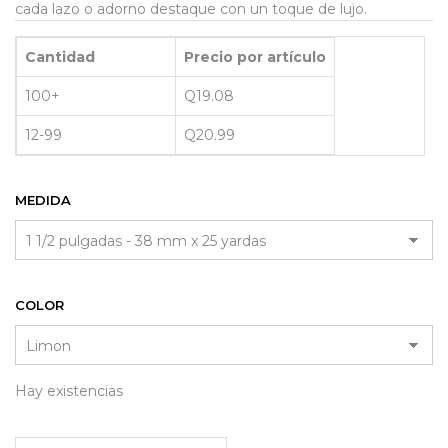
cada lazo o adorno destaque con un toque de lujo.
Cantidad
Precio por artículo
100+
Q
19.08
12-99
Q
20.99
MEDIDA
COLOR
Hay existencias