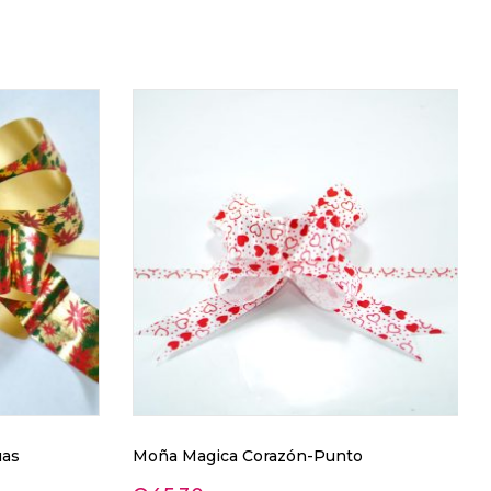
uas
Moña Magica Corazón-Punto