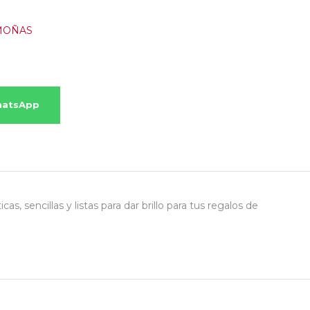
MOÑAS
hatsApp
 sencillas y listas para dar brillo para tus regalos de