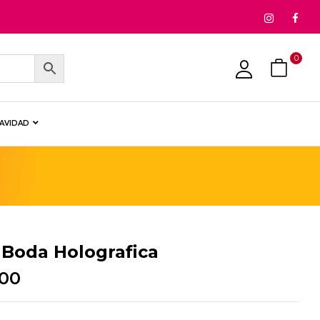
0
NAVIDAD
Boda Holografica
.00