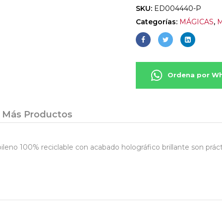
SKU:
ED004440-P
Categorías:
MÁGICAS
,
Ordena por W
Más Productos
o 100% reciclable con acabado holográfico brillante son prácticas,