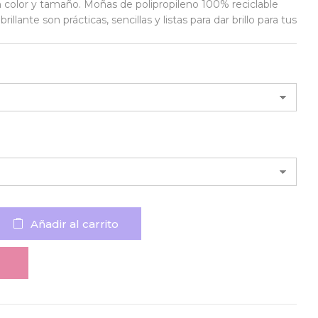
 color y tamaño. Moñas de polipropileno 100% reciclable
llante son prácticas, sencillas y listas para dar brillo para tus
Añadir al carrito