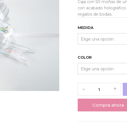
Caja con 50 moñas de un
con acabado holográfico bri
regalos de bodas.
MEDIDA
COLOR
Compra ahora