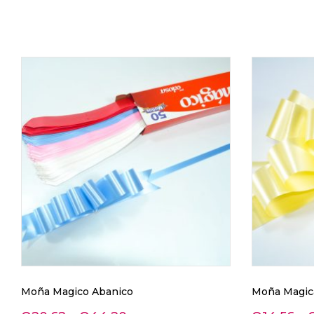
Moña Magico Abanico
Moña Magica