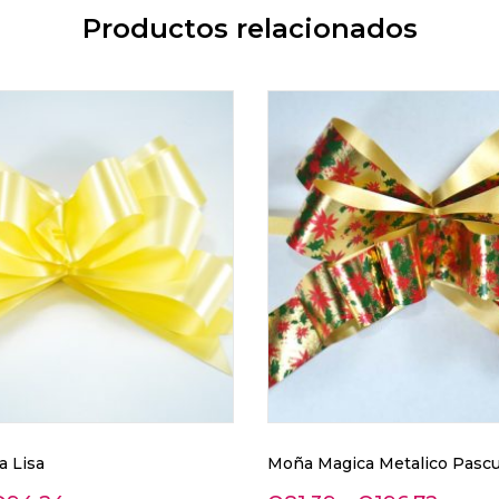
Productos relacionados
 Lisa
Moña Magica Metalico Pasc