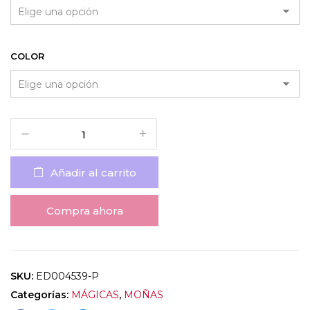
COLOR
Añadir al carrito
Compra ahora
SKU:
ED004539-P
Categorías:
MÁGICAS
,
MOÑAS