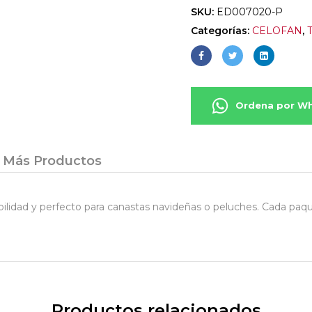
SKU:
ED007020-P
Categorías:
CELOFAN
,
Ordena por W
Más Productos
ilidad y perfecto para canastas navideñas o peluches. Cada paqu
Productos relacionados