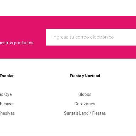
uestros productos.
 Escolar
Fiesta y Navidad
as Oye
Globos
hesivas
Corazones
dhesivas
Santa’s Land / Fiestas