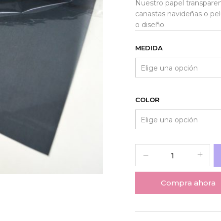
Nuestro papel transparen
canastas navideñas o pel
o diseño.
MEDIDA
COLOR
Compra ahora