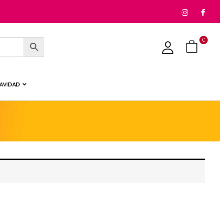
0
NAVIDAD