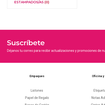
ESTAMPADOS/AS
(0)
Suscríbete
Déjanos tu correo para recibir actualizaciones y promociones de n
Empaques
Oficina y
Listones
Etiquet
Papel de Regalo
Notas Ad
Bases de Cartón
Cintas A