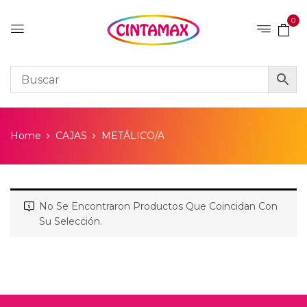
0
Home
CAJAS
METÁLICO/A
No Se Encontraron Productos Que Coincidan Con
Su Selección.