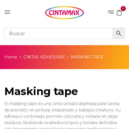
0
Home
CINTAS ADHESIVAS
MASKING TAPE
Masking tape
El masking tape es una cinta versátil diseñada para tareas
de precisión en pintura, etiquetado y trabajos creativos. Su
adhesivo controlado permite colocarla y retirarla sin dejar
residuos, facilitando acabados limpios y bordes definidos.