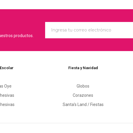
uestros productos.
 Escolar
Fiesta y Navidad
as Oye
Globos
hesivas
Corazones
dhesivas
Santa’s Land / Fiestas