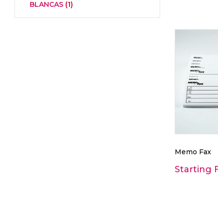
BLANCAS
(1)
Memo Fax
Starting