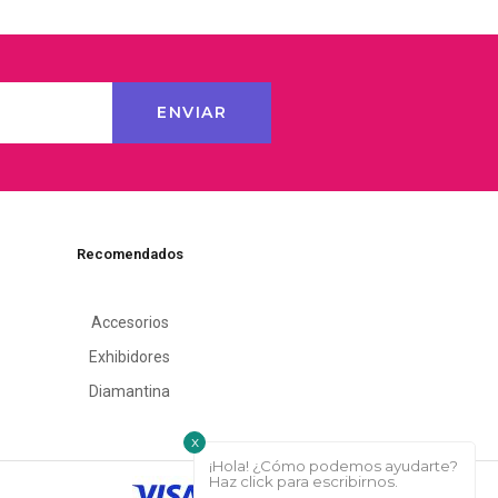
Recomendados
Accesorios
Exhibidores
Diamantina
x
¡Hola! ¿Cómo podemos ayudarte?
Haz click para escribirnos.