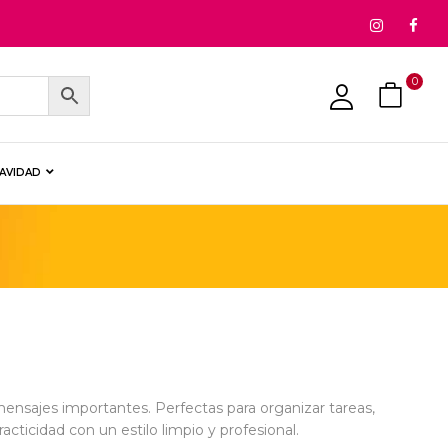
0
NAVIDAD
y mensajes importantes. Perfectas para organizar tareas,
cticidad con un estilo limpio y profesional.