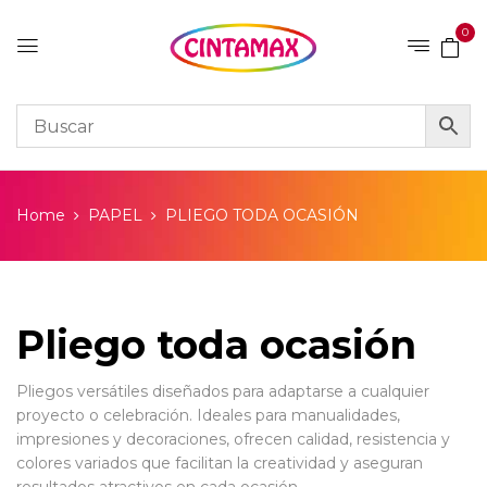
0
Home
PAPEL
PLIEGO TODA OCASIÓN
Pliego toda ocasión
Pliegos versátiles diseñados para adaptarse a cualquier
proyecto o celebración. Ideales para manualidades,
impresiones y decoraciones, ofrecen calidad, resistencia y
colores variados que facilitan la creatividad y aseguran