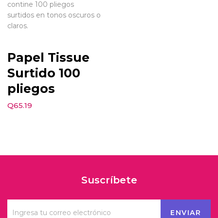
contine 100 pliegos
surtidos en tonos oscuros o
claros.
Papel Tissue
Surtido 100
pliegos
Q
65.19
Suscríbete