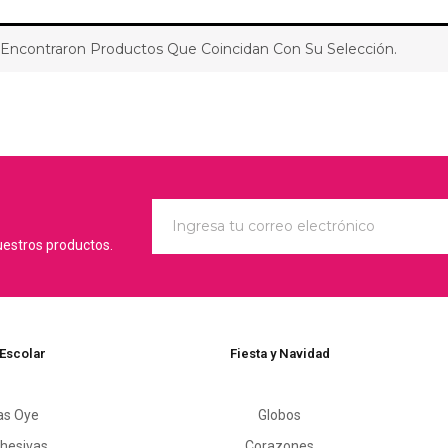
Encontraron Productos Que Coincidan Con Su Selección.
uestros productos.
 Escolar
Fiesta y Navidad
as Oye
Globos
hesivas
Corazones