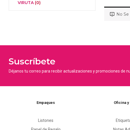
VIRUTA
(0)
No Se 
Suscríbete
Déjanos tu correo para recibir actualizaciones y promociones de n
Empaques
Oficina y
Listones
Etiquet
Papel de Regalo
Notas Ad