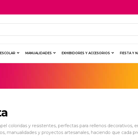
Y ESCOLAR
MANUALIDADES
EXHIBIDORES Y ACCESORIOS
FIESTA Y 
ta
apel coloridas y resistentes, perfectas para rellenos decorativos
alos, manualidades y proyectos artesanales, haciendo que cada pre