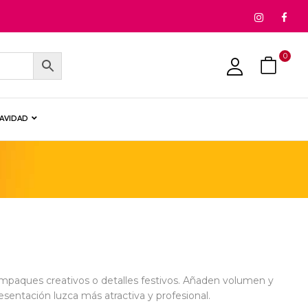
0
NAVIDAD
, empaques creativos o detalles festivos. Añaden volumen y
sentación luzca más atractiva y profesional.