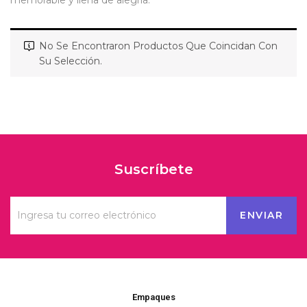
memorable y llena de alegría.
No Se Encontraron Productos Que Coincidan Con
Su Selección.
Suscríbete
Empaques