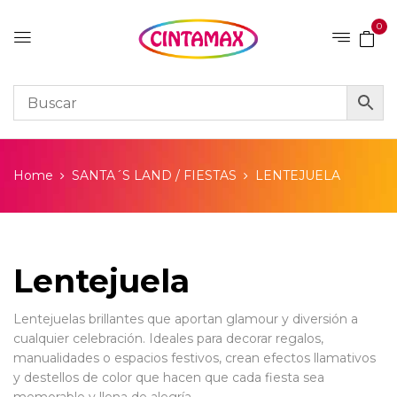
0
Home
SANTA´S LAND / FIESTAS
LENTEJUELA
Lentejuela
Lentejuelas brillantes que aportan glamour y diversión a
cualquier celebración. Ideales para decorar regalos,
manualidades o espacios festivos, crean efectos llamativos
y destellos de color que hacen que cada fiesta sea