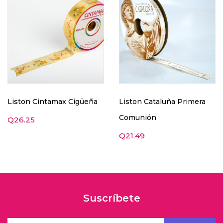
Liston Cintamax Cigüeña
Liston Cataluña Primera
Comunión
Q
26.25
Q
21.49
Suscríbete