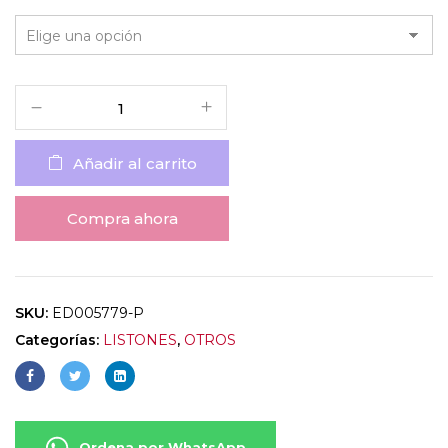
Añadir al carrito
Compra ahora
SKU:
ED005779-P
Categorías:
LISTONES
,
OTROS
Ordena por WhatsApp