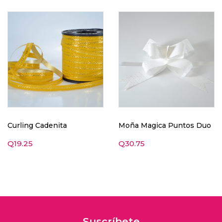
Curling Cadenita
Moña Magica Puntos Duo
Q
19.25
Q
30.75
Suscríbete