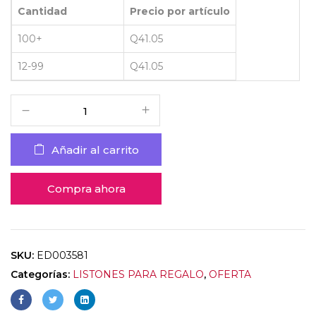
Cantidad
Precio por artículo
100+
Q
41.05
12-99
Q
41.05
Añadir al carrito
Compra ahora
SKU:
ED003581
Categorías:
LISTONES PARA REGALO
,
OFERTA