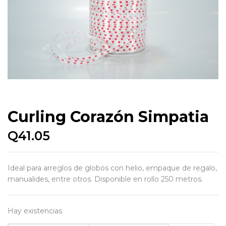
Curling Corazón Simpatia
Q
41.05
Ideal para arreglos de globos con helio, empaque de regalo,
manualides, entre otros. Disponible en rollo 250 metros.
Hay existencias