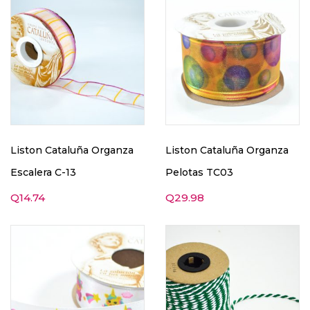
Liston Cataluña Organza
Liston Cataluña Organza
Escalera C-13
Pelotas TC03
Q
14.74
Q
29.98