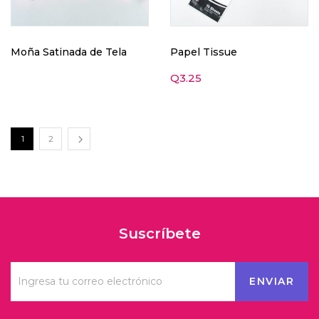
Moña Satinada de Tela
Papel Tissue
Q
3.25
1
2
Suscríbete