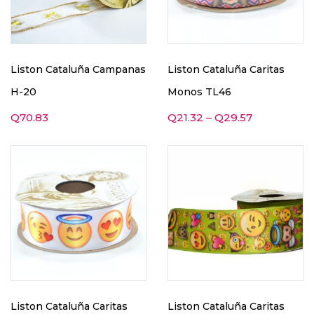
Liston Cataluña Campanas
Liston Cataluña Caritas
H-20
Monos TL46
Q
70.83
Q
21.32
–
Q
29.57
Liston Cataluña Caritas
Liston Cataluña Caritas