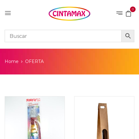
0
Home
OFERTA