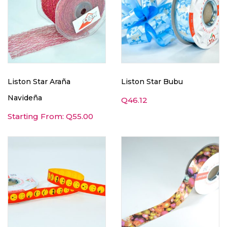
Liston Star Araña
Liston Star Bubu
Navideña
Q
46.12
Starting From:
Q
55.00