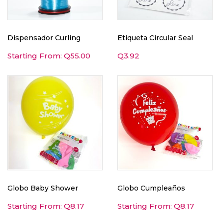
Dispensador Curling
Etiqueta Circular Seal
Starting From:
Q
55.00
Q
3.92
Globo Baby Shower
Globo Cumpleaños
Starting From:
Q
8.17
Starting From:
Q
8.17