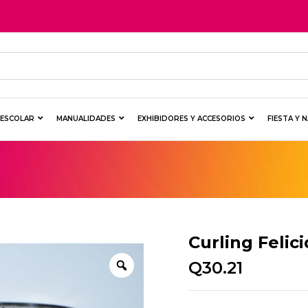
Y ESCOLAR
MANUALIDADES
EXHIBIDORES Y ACCESORIOS
FIESTA Y 
Curling Felic
Q
30.21