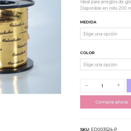
Ideal para arreglos de g
Disponible en rollo 200 
MEDIDA
COLOR
Compra ahora
SKU:
ED003524-P