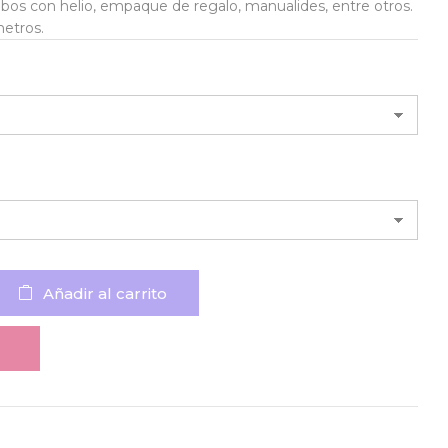
lobos con helio, empaque de regalo, manualides, entre otros.
metros.
Añadir al carrito