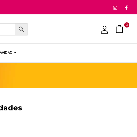
0
NAVIDAD
idades