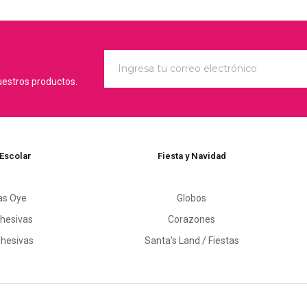
uestros productos.
 Escolar
Fiesta y Navidad
as Oye
Globos
hesivas
Corazones
dhesivas
Santa’s Land / Fiestas