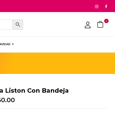
0
NAVIDAD
ra Liston Con Bandeja
50.00