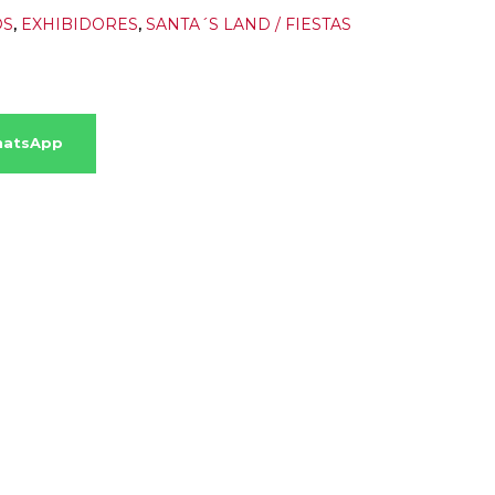
OS
,
EXHIBIDORES
,
SANTA´S LAND / FIESTAS
hatsApp