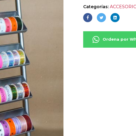
Categorías:
ACCESORI
Ordena por W