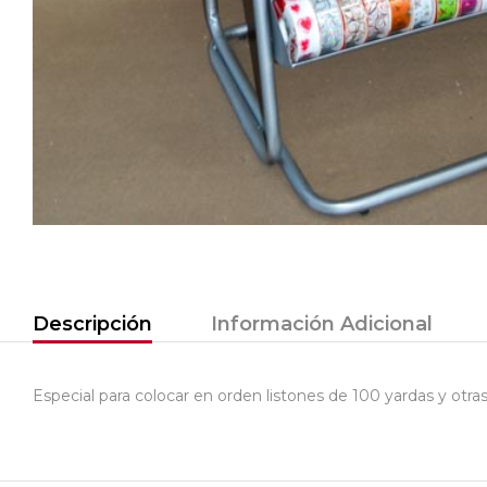
Descripción
Información Adicional
Especial para colocar en orden listones de 100 yardas y otr