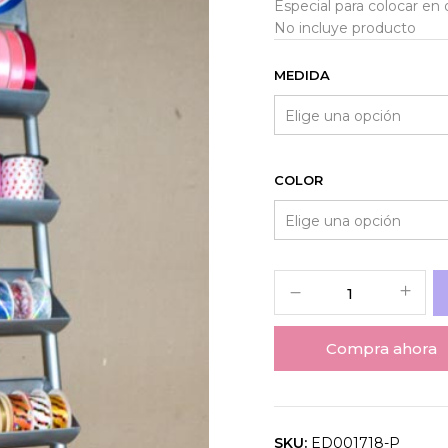
Especial para colocar en 
No incluye producto
MEDIDA
COLOR
Compra ahora
SKU:
ED001718-P