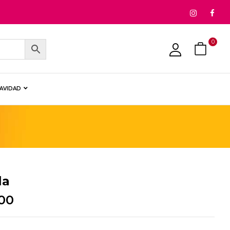
0
NAVIDAD
la
00