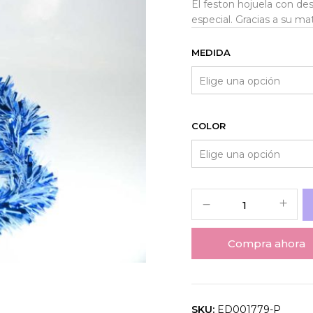
El feston hojuela con des
especial. Gracias a su mat
MEDIDA
COLOR
Compra ahora
SKU:
ED001779-P