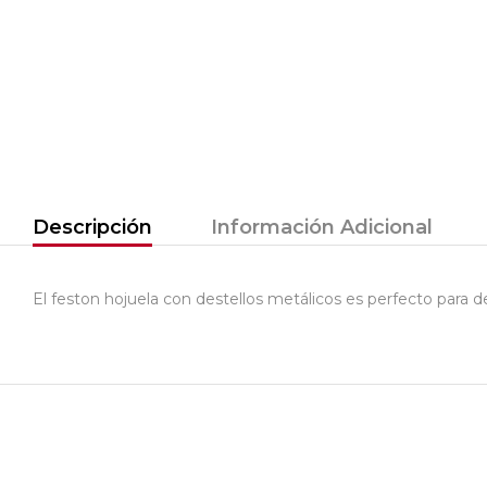
Descripción
Información Adicional
El feston hojuela con destellos metálicos es perfecto para dec