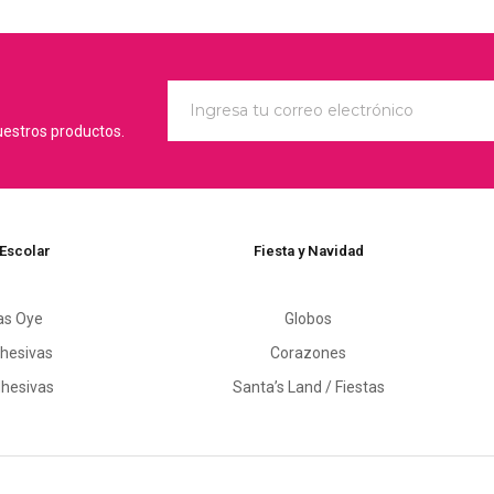
uestros productos.
 Escolar
Fiesta y Navidad
as Oye
Globos
hesivas
Corazones
dhesivas
Santa’s Land / Fiestas