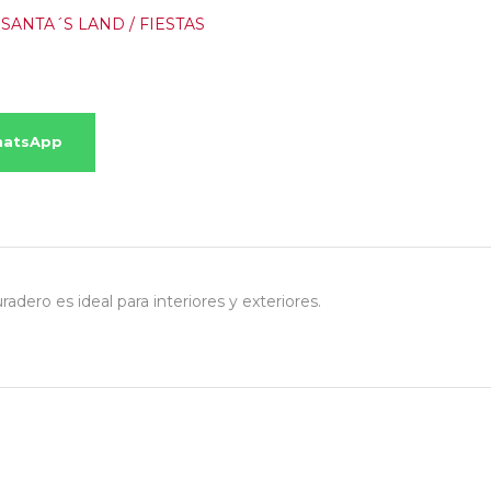
,
SANTA´S LAND / FIESTAS
hatsApp
adero es ideal para interiores y exteriores.