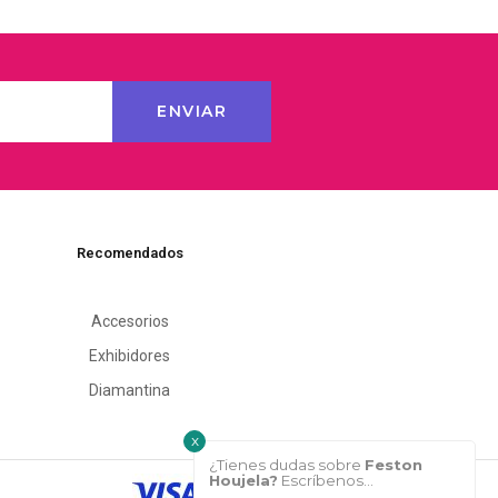
Recomendados
Accesorios
Exhibidores
Diamantina
x
¿Tienes dudas sobre
Feston
Houjela?
Escríbenos...