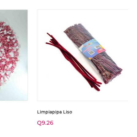
Limpiapipa Liso
Q
9.26