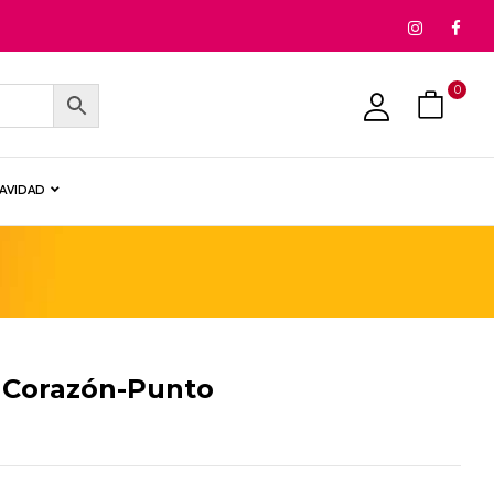
0
NAVIDAD
 Corazón-Punto