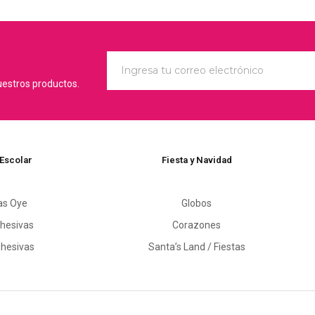
uestros productos.
 Escolar
Fiesta y Navidad
as Oye
Globos
hesivas
Corazones
dhesivas
Santa’s Land / Fiestas