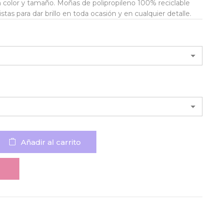
 color y tamaño. Moñas de polipropileno 100% reciclable
listas para dar brillo en toda ocasión y en cualquier detalle.
Añadir al carrito