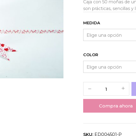
Caja con 50 moñas de un
son prácticas, sencillas y 
MEDIDA
COLOR
Compra ahora
SKU:
ED004501-P