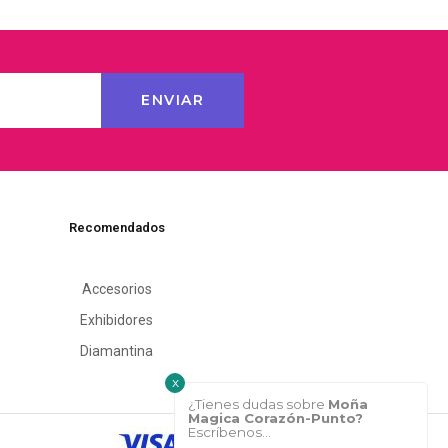
Recomendados
Accesorios
Exhibidores
Diamantina
x
¿Tienes dudas sobre
Moña
Magica Corazón-Punto?
Escríbenos...