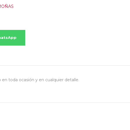
MOÑAS
hatsApp
o en toda ocasión y en cualquier detalle.