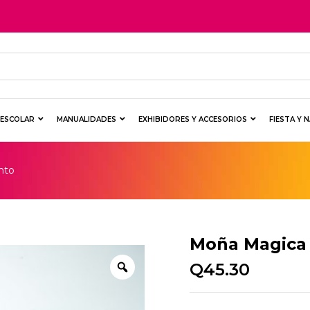
Y ESCOLAR
MANUALIDADES
EXHIBIDORES Y ACCESORIOS
FIESTA Y 
nto
Moña Magica
Q
45.30