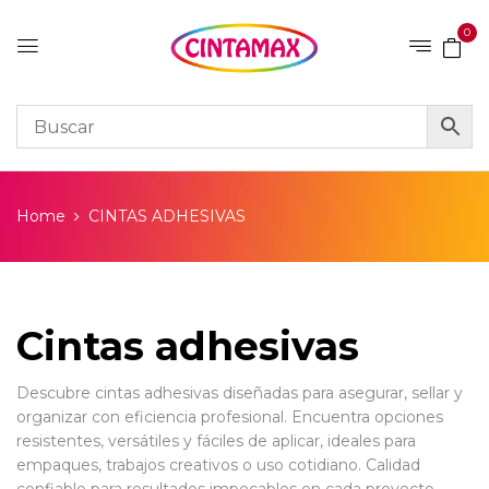
0
Home
CINTAS ADHESIVAS
Cintas adhesivas
Descubre cintas adhesivas diseñadas para asegurar, sellar y
organizar con eficiencia profesional. Encuentra opciones
resistentes, versátiles y fáciles de aplicar, ideales para
empaques, trabajos creativos o uso cotidiano. Calidad