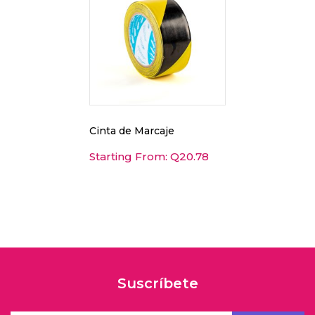
Cinta de Marcaje
Starting From:
Q
20.78
Suscríbete