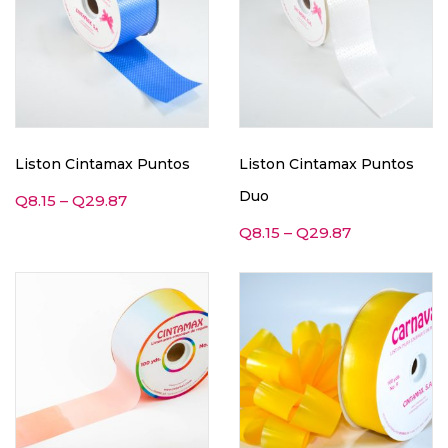
Liston Cintamax Puntos
Liston Cintamax Puntos
Duo
Q
8.15
–
Q
29.87
Q
8.15
–
Q
29.87