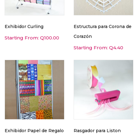
Exhibidor Curling
Estructura para Corona de
Corazón
Starting From:
Q
100.00
Starting From:
Q
4.40
Exhibidor Papel de Regalo
Rasgador para Liston